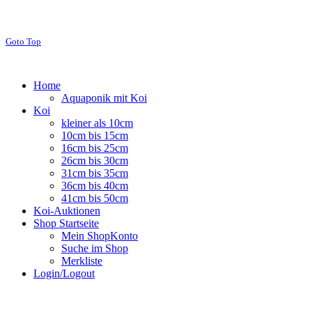
Goto Top
Home
Aquaponik mit Koi
Koi
kleiner als 10cm
10cm bis 15cm
16cm bis 25cm
26cm bis 30cm
31cm bis 35cm
36cm bis 40cm
41cm bis 50cm
Koi-Auktionen
Shop Startseite
Mein ShopKonto
Suche im Shop
Merkliste
Login/Logout