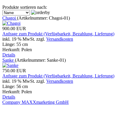
Produkte sortieren nach:
Chagoi
(Artikelnummer:
Chagoi-01
)
900.00 EUR
Anfrage zum Produkt (Verfügbarkeit, Bezahlung, Lieferung)
inkl. 19 % MwSt.
zzgl.
Versandkosten
Länge: 55 cm
Herkunft: Polen
Details
Sanke
(Artikelnummer:
Sanke-01
)
750.00 EUR
Anfrage zum Produkt (Verfügbarkeit, Bezahlung, Lieferung)
inkl. 19 % MwSt.
zzgl.
Versandkosten
Länge: 56 cm
Herkunft: Polen
Details
Company MAXXmarketing GmbH