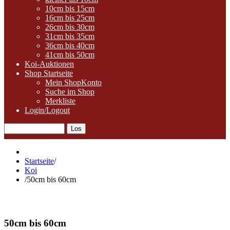
10cm bis 15cm
16cm bis 25cm
26cm bis 30cm
31cm bis 35cm
36cm bis 40cm
41cm bis 50cm
Koi-Auktionen
Shop Startseite
Mein ShopKonto
Suche im Shop
Merkliste
Login/Logout
Startseite
/
Koi
/
50cm bis 60cm
50cm bis 60cm