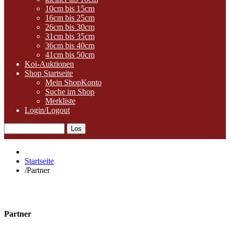
10cm bis 15cm
16cm bis 25cm
26cm bis 30cm
31cm bis 35cm
36cm bis 40cm
41cm bis 50cm
Koi-Auktionen
Shop Startseite
Mein ShopKonto
Suche im Shop
Merkliste
Login/Logout
Startseite
/
Partner
Partner