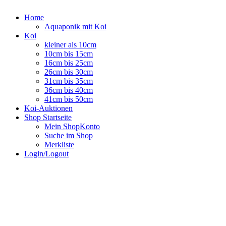
Home
Aquaponik mit Koi
Koi
kleiner als 10cm
10cm bis 15cm
16cm bis 25cm
26cm bis 30cm
31cm bis 35cm
36cm bis 40cm
41cm bis 50cm
Koi-Auktionen
Shop Startseite
Mein ShopKonto
Suche im Shop
Merkliste
Login/Logout