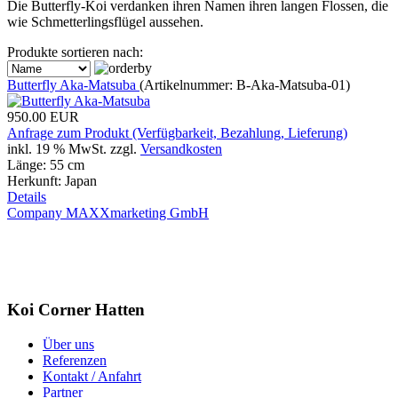
Die Butterfly-Koi verdanken ihren Namen ihren langen Flossen, die
wie Schmetterlingsflügel aussehen.
Produkte sortieren nach:
Butterfly Aka-Matsuba
(Artikelnummer:
B-Aka-Matsuba-01
)
950.00 EUR
Anfrage zum Produkt (Verfügbarkeit, Bezahlung, Lieferung)
inkl. 19 % MwSt.
zzgl.
Versandkosten
Länge: 55 cm
Herkunft: Japan
Details
Company MAXXmarketing GmbH
Koi Corner Hatten
Über uns
Referenzen
Kontakt / Anfahrt
Partner