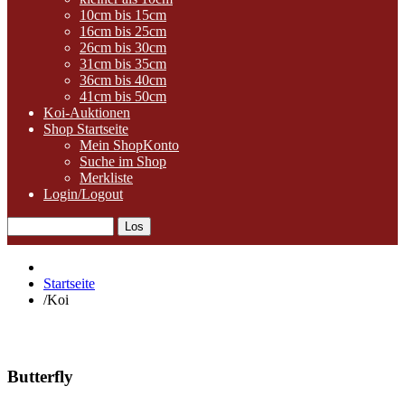
10cm bis 15cm
16cm bis 25cm
26cm bis 30cm
31cm bis 35cm
36cm bis 40cm
41cm bis 50cm
Koi-Auktionen
Shop Startseite
Mein ShopKonto
Suche im Shop
Merkliste
Login/Logout
Startseite
/
Koi
Butterfly